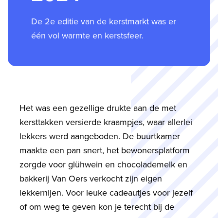
De 2e editie van de kerstmarkt was er
één vol warmte en kerstsfeer.
Het was een gezellige drukte aan de met
kersttakken versierde kraampjes, waar allerlei
lekkers werd aangeboden. De buurtkamer
maakte een pan snert, het bewonersplatform
zorgde voor glühwein en chocolademelk en
bakkerij Van Oers verkocht zijn eigen
lekkernijen. Voor leuke cadeautjes voor jezelf
of om weg te geven kon je terecht bij de