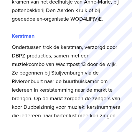
kramen van het deelhuisje van Anne-Marie, bij
pottenbakkerij Den Aarden Kruik of bij
goededoelen-organisatie WOD4LIF(V)E.
Kerstman
Ondertussen trok de kerstman, verzorgd door
DBPZ producties, samen met een
muziekcombo van Wachtpost 13 door de wijk.
Ze begonnen bij Stuijvenburgh via de
Rivierenbuurt naar de buurthuiskamer om
iedereen in kerststemming naar de markt te
brengen. Op de markt zorgden de zangers van
koor Dubbelzinnig voor muziek; kerstnummers
die iedereen naar hartenlust mee kon zingen.