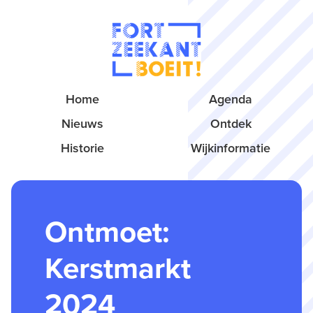
Home
Agenda
Nieuws
Ontdek
Historie
Wijkinformatie
Ontmoet:
Kerstmarkt
2024