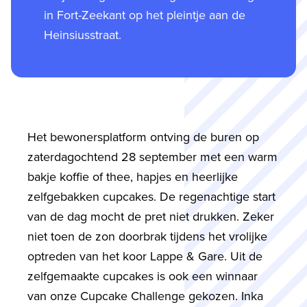
in Fort-Zeekant op het pleintje aan de
Heinsiusstraat.
Het bewonersplatform ontving de buren op
zaterdagochtend 28 september met een warm
bakje koffie of thee, hapjes en heerlijke
zelfgebakken cupcakes. De regenachtige start
van de dag mocht de pret niet drukken. Zeker
niet toen de zon doorbrak tijdens het vrolijke
optreden van het koor Lappe & Gare. Uit de
zelfgemaakte cupcakes is ook een winnaar
van onze Cupcake Challenge gekozen. Inka