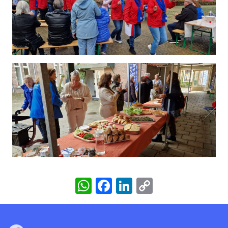
WhatsApp
Facebook
LinkedIn
Copy
Link